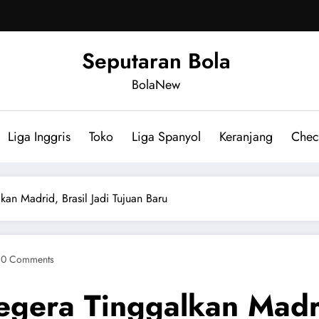
Seputaran Bola
BolaNew
Liga Inggris
Toko
Liga Spanyol
Keranjang
Chec
kan Madrid, Brasil Jadi Tujuan Baru
0 Comments
egera Tinggalkan Madrid