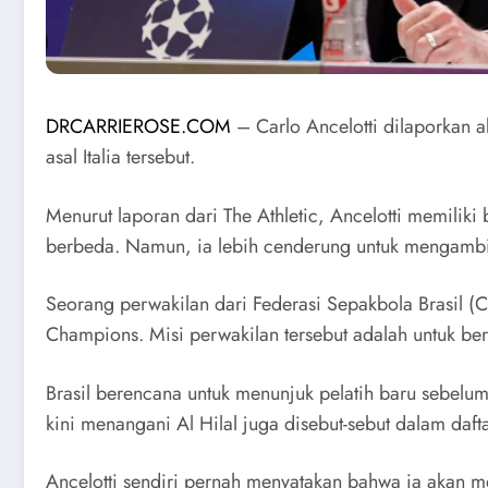
DRCARRIEROSE.COM
– Carlo Ancelotti dilaporkan a
asal Italia tersebut.
Menurut laporan dari The Athletic, Ancelotti memilik
berbeda. Namun, ia lebih cenderung untuk mengambil a
Seorang perwakilan dari Federasi Sepakbola Brasil (C
Champions. Misi perwakilan tersebut adalah untuk b
Brasil berencana untuk menunjuk pelatih baru sebelum
kini menangani Al Hilal juga disebut-sebut dalam daft
Ancelotti sendiri pernah menyatakan bahwa ia akan