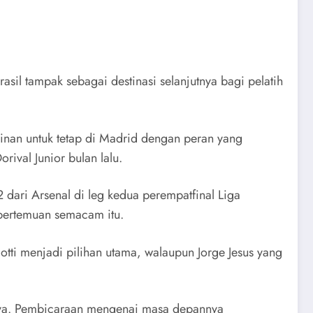
sil tampak sebagai destinasi selanjutnya bagi pelatih
kinan untuk tetap di Madrid dengan peran yang
ival Junior bulan lalu.
 dari Arsenal di leg kedua perempatfinal Liga
pertemuan semacam itu.
otti menjadi pilihan utama, walaupun Jorge Jesus yang
nya. Pembicaraan mengenai masa depannya