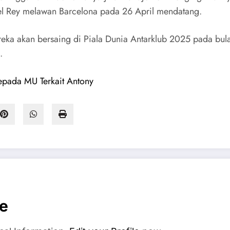
del Rey melawan Barcelona pada 26 April mendatang.
reka akan bersaing di Piala Dunia Antarklub 2025 pada bu
.
epada MU Terkait Antony
se