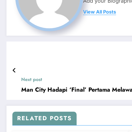
Add your Biographi
View All Posts
Next post
Man City Hadapi ‘Final’ Pertama Melawa
RELATED POSTS