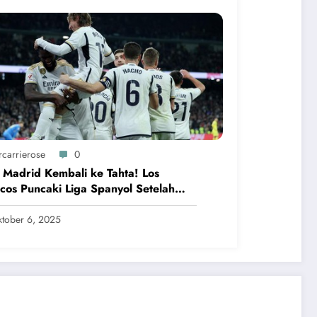
rcarrierose
0
 Madrid Kembali ke Tahta! Los
cos Puncaki Liga Spanyol Setelah
hkan Villarreal
tober 6, 2025