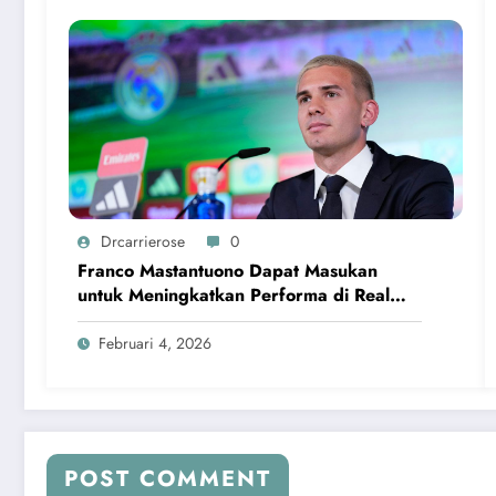
Drcarrierose
0
Franco Mastantuono Dapat Masukan
untuk Meningkatkan Performa di Real
Madrid
Februari 4, 2026
POST COMMENT