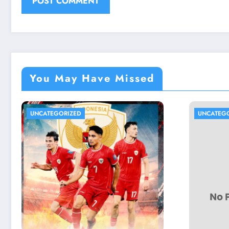
You May Have Missed
UNCATEGORIZED
UNCATEG