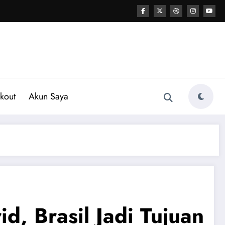
kout
Akun Saya
, Brasil Jadi Tujuan