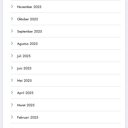
November 2025
Oktober 2025
September 2025
Agustus 2025
Juli 2025
Juni 2025
Mei 2025
April 2025
Maret 2025
Februari 2025