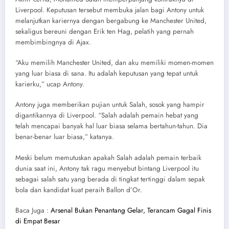
Liverpool. Keputusan tersebut membuka jalan bagi Antony untuk
melanjutkan kariernya dengan bergabung ke Manchester United,
sekaligus bereuni dengan Erik ten Hag, pelatih yang pernah
membimbingnya di Ajax.
“Aku memilih Manchester United, dan aku memiliki momen-momen
yang luar biasa di sana. Itu adalah keputusan yang tepat untuk
karierku,” ucap Antony.
Antony juga memberikan pujian untuk Salah, sosok yang hampir
digantikannya di Liverpool. “Salah adalah pemain hebat yang
telah mencapai banyak hal luar biasa selama bertahun-tahun. Dia
benar-benar luar biasa,” katanya.
Meski belum memutuskan apakah Salah adalah pemain terbaik
dunia saat ini, Antony tak ragu menyebut bintang Liverpool itu
sebagai salah satu yang berada di tingkat tertinggi dalam sepak
bola dan kandidat kuat peraih Ballon d’Or.
Baca Juga :
Arsenal Bukan Penantang Gelar, Terancam Gagal Finis
di Empat Besar