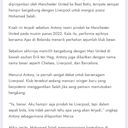
dipinjamkan oleh Manchester United ke Real Betis, ternyata sempat
hampir bergabung dengan Liverpool untuk mengisi posisi
Mohamed Salah.
Kisah ini terjadi sebelum Antony resmi pindah ke Manchester
United pada musim panas 2022. Kala itu, performa apiknya
bersama Ajax di Belanda menarik perhatian sejumlah klub besar.
Sebelum akhirnya memilih bergabung dengan Man United di
bawah asuhan Erik ten Hag, Antony juga dikaitkan dengan nama-
nama besar seperti Chelsea, Liverpool, dan Barcelona.
Menurut Antony, ia pernah sangat dekat untuk berseragam
Liverpool. Klub tersebut sedang mencari winger baru yang
berpotensi menggantikan Salah jika sang pemain memutuskan
hengkang.
“Ya, benar. Aku hampir saja pindah ke Liverpool, tapi dalam
sepak bola, kita tidak pernah tahu apa yang akan terjadi,” ungkap
Antony sebagaimana dilaporkan Marca.
Akhir cerita, Mohamed Salah memperpanjang kontraknya di