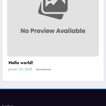
Hello world!
Januari 24, 2025
drcarrierose
burcharry