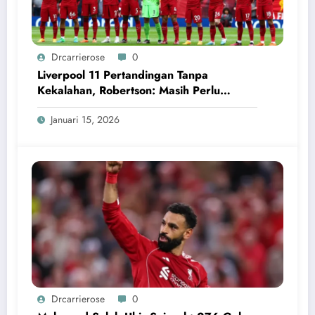
Drcarrierose
0
Liverpool 11 Pertandingan Tanpa
Kekalahan, Robertson: Masih Perlu
Perbaikan
Januari 15, 2026
Drcarrierose
0