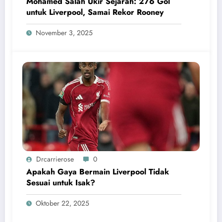
Mohamed Salah Ukir Sejarah: 276 Gol
untuk Liverpool, Samai Rekor Rooney
November 3, 2025
Drcarrierose
0
Apakah Gaya Bermain Liverpool Tidak
Sesuai untuk Isak?
Oktober 22, 2025