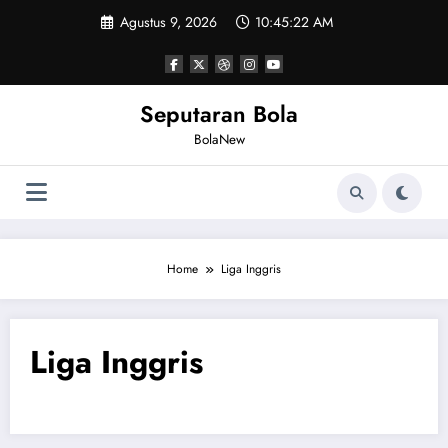
Skip
Agustus 9, 2026
10:45:22 AM
to
content
Seputaran Bola
BolaNew
Home
Liga Inggris
Liga Inggris