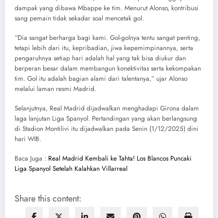
dampak yang dibawa Mbappe ke tim. Menurut Alonso, kontribusi
sang pemain tidak sekadar soal mencetak gol.
“Dia sangat berharga bagi kami. Gol-golnya tentu sangat penting,
tetapi lebih dari itu, kepribadian, jiwa kepemimpinannya, serta
pengaruhnya setiap hari adalah hal yang tak bisa diukur dan
berperan besar dalam membangun konektivitas serta kekompakan
tim. Gol itu adalah bagian alami dari talentanya,” ujar Alonso
melalui laman resmi Madrid.
Selanjutnya, Real Madrid dijadwalkan menghadapi Girona dalam
laga lanjutan Liga Spanyol. Pertandingan yang akan berlangsung
di Stadion Montilivi itu dijadwalkan pada Senin (1/12/2025) dini
hari WIB.
Baca Juga :
Real Madrid Kembali ke Tahta! Los Blancos Puncaki
Liga Spanyol Setelah Kalahkan Villarreal
Share this content: