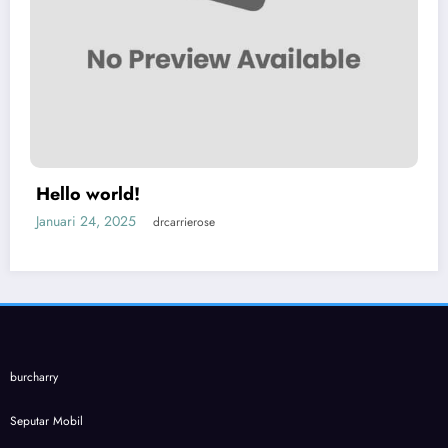
Hello world!
Januari 24, 2025
drcarrierose
burcharry
Seputar Mobil