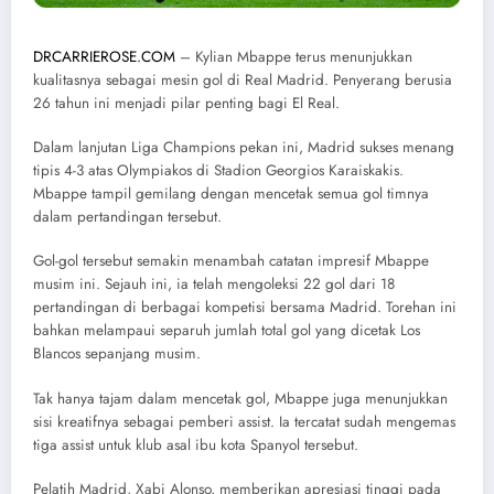
DRCARRIEROSE.COM
– Kylian Mbappe terus menunjukkan
kualitasnya sebagai mesin gol di Real Madrid. Penyerang berusia
26 tahun ini menjadi pilar penting bagi El Real.
Dalam lanjutan Liga Champions pekan ini, Madrid sukses menang
tipis 4-3 atas Olympiakos di Stadion Georgios Karaiskakis.
Mbappe tampil gemilang dengan mencetak semua gol timnya
dalam pertandingan tersebut.
Gol-gol tersebut semakin menambah catatan impresif Mbappe
musim ini. Sejauh ini, ia telah mengoleksi 22 gol dari 18
pertandingan di berbagai kompetisi bersama Madrid. Torehan ini
bahkan melampaui separuh jumlah total gol yang dicetak Los
Blancos sepanjang musim.
Tak hanya tajam dalam mencetak gol, Mbappe juga menunjukkan
sisi kreatifnya sebagai pemberi assist. Ia tercatat sudah mengemas
tiga assist untuk klub asal ibu kota Spanyol tersebut.
Pelatih Madrid, Xabi Alonso, memberikan apresiasi tinggi pada