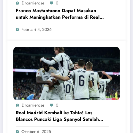
Drcarrierose
0
Franco Mastantuono Dapat Masukan
untuk Meningkatkan Performa di Real
Madrid
Februari 4, 2026
Drcarrierose
0
Real Madrid Kembali ke Tahta! Los
Blancos Puncaki Liga Spanyol Setelah
Kalahkan Villarreal
Oktober 6, 2025