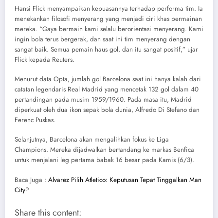
Hansi Flick menyampaikan kepuasannya terhadap performa tim. Ia
menekankan filosofi menyerang yang menjadi ciri khas permainan
mereka. “Gaya bermain kami selalu berorientasi menyerang. Kami
ingin bola terus bergerak, dan saat ini tim menyerang dengan
sangat baik. Semua pemain haus gol, dan itu sangat positif,” ujar
Flick kepada Reuters.
Menurut data Opta, jumlah gol Barcelona saat ini hanya kalah dari
catatan legendaris Real Madrid yang mencetak 132 gol dalam 40
pertandingan pada musim 1959/1960. Pada masa itu, Madrid
diperkuat oleh dua ikon sepak bola dunia, Alfredo Di Stefano dan
Ferenc Puskas.
Selanjutnya, Barcelona akan mengalihkan fokus ke Liga
Champions. Mereka dijadwalkan bertandang ke markas Benfica
untuk menjalani leg pertama babak 16 besar pada Kamis (6/3).
Baca Juga :
Alvarez Pilih Atletico: Keputusan Tepat Tinggalkan Man
City?
Share this content: