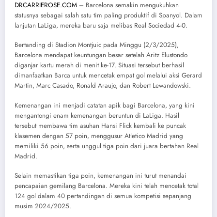
DRCARRIEROSE.COM
– Barcelona semakin mengukuhkan
statusnya sebagai salah satu tim paling produktif di Spanyol. Dalam
lanjutan LaLiga, mereka baru saja melibas Real Sociedad 4-0.
Bertanding di Stadion Montjuic pada Minggu (2/3/2025),
Barcelona mendapat keuntungan besar setelah Aritz Elustondo
diganjar kartu merah di menit ke-17. Situasi tersebut berhasil
dimanfaatkan Barca untuk mencetak empat gol melalui aksi Gerard
Martin, Marc Casado, Ronald Araujo, dan Robert Lewandowski.
Kemenangan ini menjadi catatan apik bagi Barcelona, yang kini
mengantongi enam kemenangan beruntun di LaLiga. Hasil
tersebut membawa tim asuhan Hansi Flick kembali ke puncak
klasemen dengan 57 poin, menggusur Atletico Madrid yang
memiliki 56 poin, serta unggul tiga poin dari juara bertahan Real
Madrid.
Selain memastikan tiga poin, kemenangan ini turut menandai
pencapaian gemilang Barcelona. Mereka kini telah mencetak total
124 gol dalam 40 pertandingan di semua kompetisi sepanjang
musim 2024/2025.