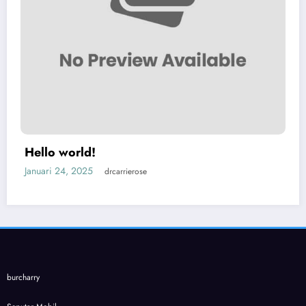
Hello world!
Januari 24, 2025
drcarrierose
burcharry