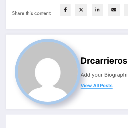
Share this content:
Drcarriero
Add your Biographi
View All Posts