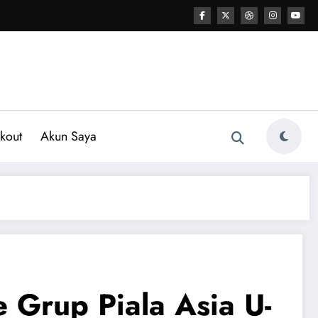
kout
Akun Saya
 Grup Piala Asia U-