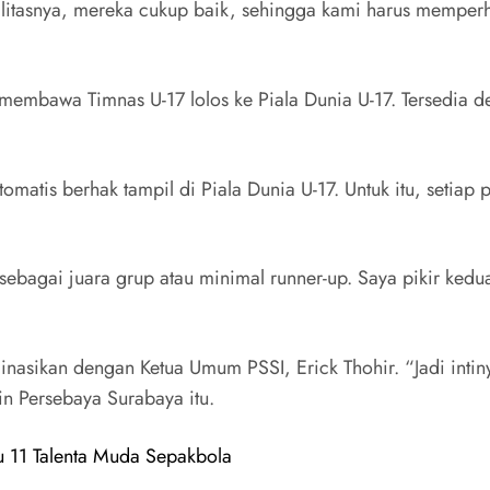
kualitasnya, mereka cukup baik, sehingga kami harus mempe
membawa Timnas U-17 lolos ke Piala Dunia U-17. Tersedia de
matis berhak tampil di Piala Dunia U-17. Untuk itu, setiap 
ebagai juara grup atau minimal runner-up. Saya pikir kedua
asikan dengan Ketua Umum PSSI, Erick Thohir. “Jadi intinya
in Persebaya Surabaya itu.
au 11 Talenta Muda Sepakbola