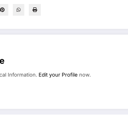
se
cal Information.
Edit your Profile
now.