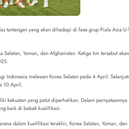
as tantangan yang akan dihadapi di fase grup Piala Asia U
elatan, Yaman, dan Afghanistan. Ketiga tim tersebut akan
025.
agi Indonesia melawan Korea Selatan pada 4 April. Selanj
 10 April.
iki kekuatan yang patut diperhatikan. Dalam pernyataann
g baik di babak kualifikasi.
rena dalam kualifikasi terakhir, Korea Selatan, Yaman, dan