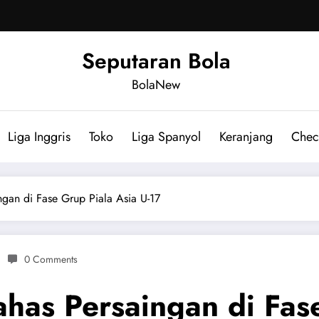
Seputaran Bola
BolaNew
Liga Inggris
Toko
Liga Spanyol
Keranjang
Chec
gan di Fase Grup Piala Asia U-17
0 Comments
as Persaingan di Fase