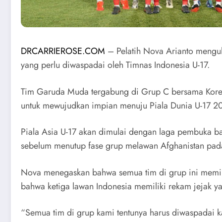
DRCARRIEROSE.COM
– Pelatih Nova Arianto mengul
yang perlu diwaspadai oleh Timnas Indonesia U-17.
Tim Garuda Muda tergabung di Grup C bersama Korea S
untuk mewujudkan impian menuju Piala Dunia U-17 2
Piala Asia U-17 akan dimulai dengan laga pembuka b
sebelum menutup fase grup melawan Afghanistan pada
Nova menegaskan bahwa semua tim di grup ini memil
bahwa ketiga lawan Indonesia memiliki rekam jejak yan
“Semua tim di grup kami tentunya harus diwaspadai ka