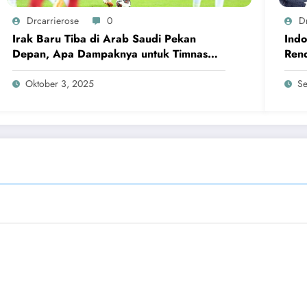
Drcarrierose
0
D
Irak Baru Tiba di Arab Saudi Pekan
Indo
Depan, Apa Dampaknya untuk Timnas
Rend
Indonesia?
Klui
Oktober 3, 2025
Se