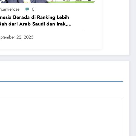
rcarrierose
0
nesia Berada di Ranking Lebih
ah dari Arab Saudi dan Irak,
vert Tetap Tenang
ptember 22, 2025