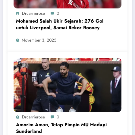
Drcarrierose
0
Mohamed Salah Ukir Sejarah: 276 Gol
untuk Liverpool, Samai Rekor Rooney
November 3, 2025
Drcarrierose
0
Amorim Aman, Tetap Pimpin MU Hadapi
Sunderland