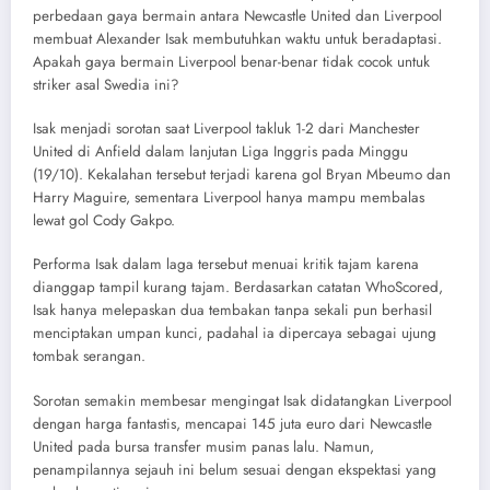
perbedaan gaya bermain antara Newcastle United dan Liverpool
membuat Alexander Isak membutuhkan waktu untuk beradaptasi.
Apakah gaya bermain Liverpool benar-benar tidak cocok untuk
striker asal Swedia ini?
Isak menjadi sorotan saat Liverpool takluk 1-2 dari Manchester
United di Anfield dalam lanjutan Liga Inggris pada Minggu
(19/10). Kekalahan tersebut terjadi karena gol Bryan Mbeumo dan
Harry Maguire, sementara Liverpool hanya mampu membalas
lewat gol Cody Gakpo.
Performa Isak dalam laga tersebut menuai kritik tajam karena
dianggap tampil kurang tajam. Berdasarkan catatan WhoScored,
Isak hanya melepaskan dua tembakan tanpa sekali pun berhasil
menciptakan umpan kunci, padahal ia dipercaya sebagai ujung
tombak serangan.
Sorotan semakin membesar mengingat Isak didatangkan Liverpool
dengan harga fantastis, mencapai 145 juta euro dari Newcastle
United pada bursa transfer musim panas lalu. Namun,
penampilannya sejauh ini belum sesuai dengan ekspektasi yang