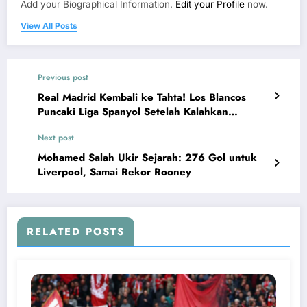
Add your Biographical Information.
Edit your Profile
now.
View All Posts
Previous post
Real Madrid Kembali ke Tahta! Los Blancos
Puncaki Liga Spanyol Setelah Kalahkan
Villarreal
Next post
Mohamed Salah Ukir Sejarah: 276 Gol untuk
Liverpool, Samai Rekor Rooney
RELATED POSTS