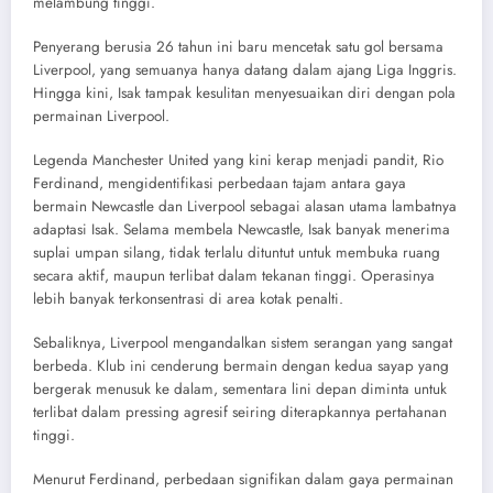
melambung tinggi.
Penyerang berusia 26 tahun ini baru mencetak satu gol bersama
Liverpool, yang semuanya hanya datang dalam ajang Liga Inggris.
Hingga kini, Isak tampak kesulitan menyesuaikan diri dengan pola
permainan Liverpool.
Legenda Manchester United yang kini kerap menjadi pandit, Rio
Ferdinand, mengidentifikasi perbedaan tajam antara gaya
bermain Newcastle dan Liverpool sebagai alasan utama lambatnya
adaptasi Isak. Selama membela Newcastle, Isak banyak menerima
suplai umpan silang, tidak terlalu dituntut untuk membuka ruang
secara aktif, maupun terlibat dalam tekanan tinggi. Operasinya
lebih banyak terkonsentrasi di area kotak penalti.
Sebaliknya, Liverpool mengandalkan sistem serangan yang sangat
berbeda. Klub ini cenderung bermain dengan kedua sayap yang
bergerak menusuk ke dalam, sementara lini depan diminta untuk
terlibat dalam pressing agresif seiring diterapkannya pertahanan
tinggi.
Menurut Ferdinand, perbedaan signifikan dalam gaya permainan