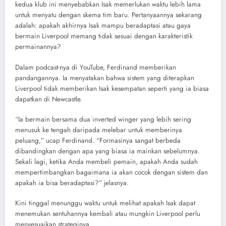
kedua klub ini menyebabkan Isak memerlukan waktu lebih lama
untuk menyatu dengan skema tim baru. Pertanyaannya sekarang
adalah: apakah akhirnya Isak mampu beradaptasi atau gaya
bermain Liverpool memang tidak sesuai dengan karakteristik
permainannya?
Dalam podcast-nya di YouTube, Ferdinand memberikan
pandangannya. Ia menyatakan bahwa sistem yang diterapkan
Liverpool tidak memberikan Isak kesempatan seperti yang ia biasa
dapatkan di Newcastle.
“Ia bermain bersama dua inverted winger yang lebih sering
menusuk ke tengah daripada melebar untuk memberinya
peluang,” ucap Ferdinand. “Formasinya sangat berbeda
dibandingkan dengan apa yang biasa ia mainkan sebelumnya.
Sekali lagi, ketika Anda membeli pemain, apakah Anda sudah
mempertimbangkan bagaimana ia akan cocok dengan sistem dan
apakah ia bisa beradaptasi?” jelasnya.
Kini tinggal menunggu waktu untuk melihat apakah Isak dapat
menemukan sentuhannya kembali atau mungkin Liverpool perlu
menyesuaikan strateginya.