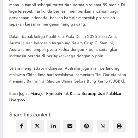
mana ia tampil sebagai starter dan bermain selama 59 menit. Di
laga tersebut, Irankunda berhasil memberikan ancaman bagi
pertahanan Indonesia, bahkan hampir mencetak gol setelah
sepakan kerasnya mengenai tiang gawang.
Dalam babak ketiga Kualifikasi Piala Dunia 2026 Zona Asia,
Australia dan Indonesia tergabung dalam Grup C. Saat ini,
Australia menempati posisi kedua dengan 7 poin, sedangkan
Indonesia berada di peringkat ketiga dengan 6 poin.
Selain menghadapi Indonesia, Australia juga akan bertanding
melawan China lima hari setelahnya, sementara Tim Garuda akan
menjamu Bahrain di Stadion Utama Gelora Bung Karno (SUGBK).
Baca Juga :
Manajer Plymouth Tak Kuasa Berucap Usai Kalahkan
Liverpool
Share this content: