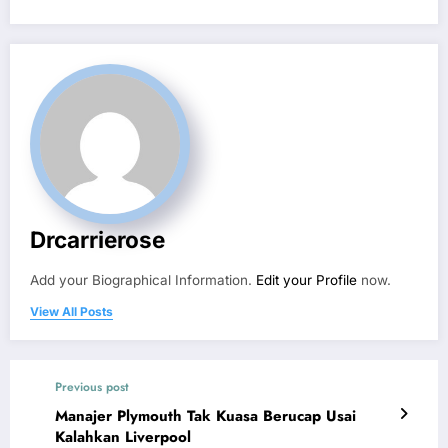
Drcarrierose
Add your Biographical Information.
Edit your Profile
now.
View All Posts
Previous post
Manajer Plymouth Tak Kuasa Berucap Usai
Kalahkan Liverpool