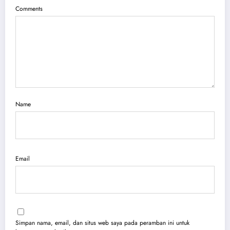
Comments
Name
Email
Simpan nama, email, dan situs web saya pada peramban ini untuk