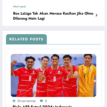
Next post
Bos LaLiga Tak Akan Merasa Kasihan Jika Olmo
Dilarang Main Lagi
RELATED POSTS
Drcarrierose
0
Piala AFF Futsal 2026: Indonesia