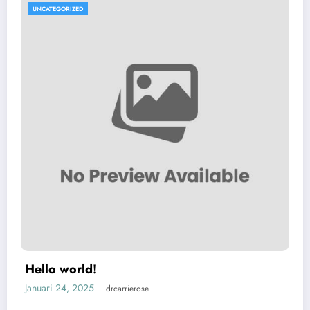
UNCATEGORIZED
Hello world!
Januari 24, 2025
drcarrierose