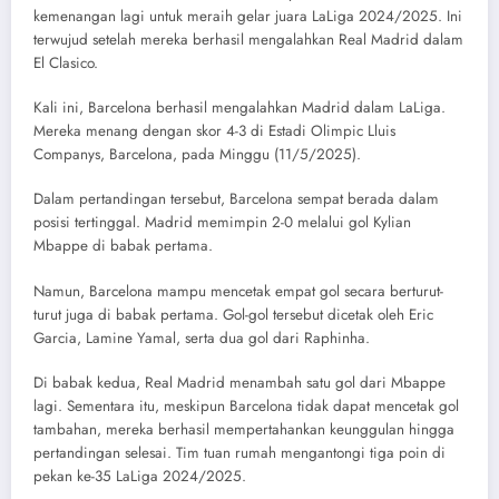
kemenangan lagi untuk meraih gelar juara LaLiga 2024/2025. Ini
terwujud setelah mereka berhasil mengalahkan Real Madrid dalam
El Clasico.
Kali ini, Barcelona berhasil mengalahkan Madrid dalam LaLiga.
Mereka menang dengan skor 4-3 di Estadi Olimpic Lluis
Companys, Barcelona, pada Minggu (11/5/2025).
Dalam pertandingan tersebut, Barcelona sempat berada dalam
posisi tertinggal. Madrid memimpin 2-0 melalui gol Kylian
Mbappe di babak pertama.
Namun, Barcelona mampu mencetak empat gol secara berturut-
turut juga di babak pertama. Gol-gol tersebut dicetak oleh Eric
Garcia, Lamine Yamal, serta dua gol dari Raphinha.
Di babak kedua, Real Madrid menambah satu gol dari Mbappe
lagi. Sementara itu, meskipun Barcelona tidak dapat mencetak gol
tambahan, mereka berhasil mempertahankan keunggulan hingga
pertandingan selesai. Tim tuan rumah mengantongi tiga poin di
pekan ke-35 LaLiga 2024/2025.