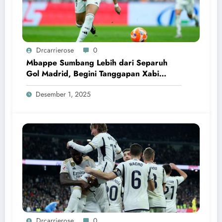
Drcarrierose
0
Mbappe Sumbang Lebih dari Separuh
Gol Madrid, Begini Tanggapan Xabi
Alonso
Desember 1, 2025
Drcarrierose
0