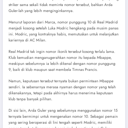
striker sama sekali tidak meminta nomor tersebut, bahkan Arda
Guler-lah yang lebih menginginkannya.
Menurut laporan dari Marca, nomor punggung 10 di Real Madrid
menjadi kosong setelah Luka Modric hengkang pada musim panas
ini. Modric, yang kontraknya habis, memutuskan untuk melanjutkan
kariernya di AC Milan.
Real Madrid tak ingin nomor ikonik tersebut kosong terlalu lama.
Klub kemudian menganugerahkan nomor itu kepada Mbappe,
meskipun sebelumnya ia lebih dikenal dengan nomor punggung
9, baik di klub maupun saat membela Timnas Prancis.
Namun, keputusan tersebut ternyata bukan permintaan Mbappe
sendiri. Ia sebenarnya merasa nyaman dengan nomor yang telah
dikenakannya, tetapi pada akhirnya harus menerima keputusan
klub tanpa banyak pilihan.
Di sisi lain, Arda Guler yang sebelumnya menggunakan nomor 15
ternyata bermimpi untuk mengenakan nomor 10. Sebagai pemain
yang sering beroperasi di lini tengah seperti Modric, memiliki