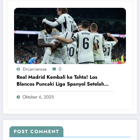
Drcarrierose
0
Real Madrid Kembali ke Tahta! Los
Blancos Puncaki Liga Spanyol Setelah
Kalahkan Villarreal
Oktober 6, 2025
POST COMMENT