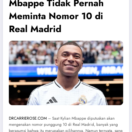
Mbappe Tidak Pernah
Meminta Nomor 10 di
Real Madrid
DRCARRIEROSE.COM
– Saat Kylian Mbappe diputuskan akan
mengenakan nomor punggung 10 di Real Madrid, banyak yang
berasumsi bahwa itu merupakan pilihannya. Namun ternyata, sang