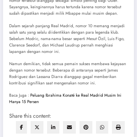
nomor tersebut dianggap sebagai simbol penting bagi Guler.
Sayangnya, keinginannya harus tertunda karena nomor tersebut
sudah dipastikan menjadi milik Mbappe mulai musim depan.
Dalam sejarah panjang Real Madrid, nomor 10 memang menjadi
salah satu yang selalu diidentikkan dengan para legenda klub.
Sebelum Modric, nama-nama besar seperti Mesut Özil, Luis Figo,
Clarence Seedorf, dan Michael Laudrup pernah menghiasi
lapangan dengan nomor ini.
Namun demikian, tidak semua pemain sukses membawa kejayaan
dengan nomor tersebut. Beberapa di antaranya seperti James
Rodriguez dan Lassana Diarra dianggap gagal memberikan
kontribusi signifikan saat mengenakan nomor ini.
Baca Juga :
Peluang Ibrahima Konaté ke Real Madrid Musim Ini
Hanya 15 Persen
Share this content: