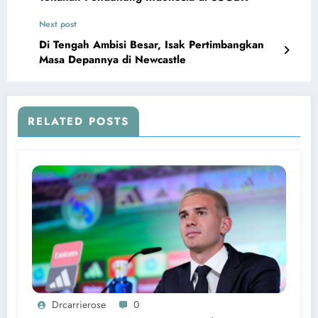
Next post
Di Tengah Ambisi Besar, Isak Pertimbangkan
Masa Depannya di Newcastle
RELATED POSTS
Drcarrierose
0