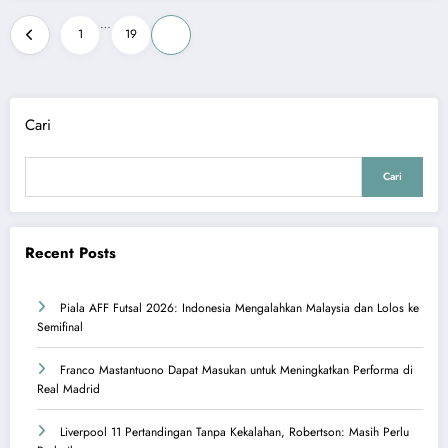
Paginasi
…
1
19
20
pos
Cari
Cari
Recent Posts
Piala AFF Futsal 2026: Indonesia Mengalahkan Malaysia dan Lolos ke
Semifinal
Franco Mastantuono Dapat Masukan untuk Meningkatkan Performa di
Real Madrid
Liverpool 11 Pertandingan Tanpa Kekalahan, Robertson: Masih Perlu