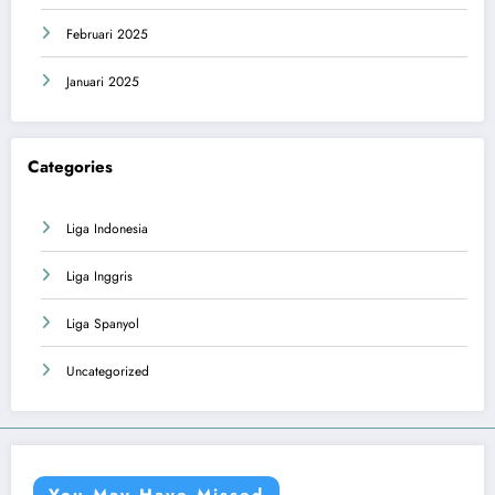
Februari 2025
Januari 2025
Categories
Liga Indonesia
Liga Inggris
Liga Spanyol
Uncategorized