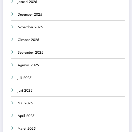
Januari 2026
Desember 2025
November 2025
Oktober 2025
September 2025
Agustus 2025
Juli 2025
Juni 2025
Mei 2025
April 2025
Maret 2025