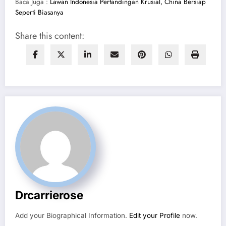
Baca Juga :
Lawan Indonesia Pertandingan Krusial, China Bersiap
Seperti Biasanya
Share this content:
Drcarrierose
Add your Biographical Information.
Edit your Profile
now.