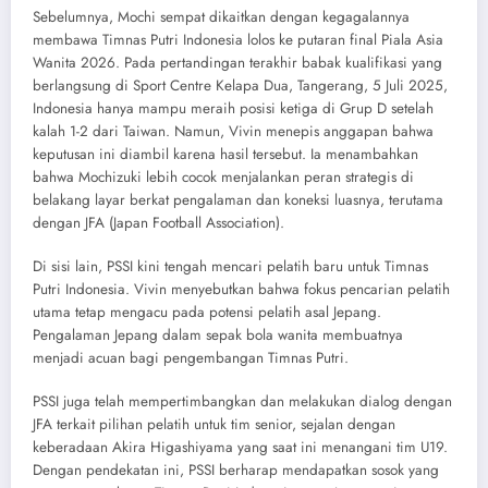
Sebelumnya, Mochi sempat dikaitkan dengan kegagalannya
membawa Timnas Putri Indonesia lolos ke putaran final Piala Asia
Wanita 2026. Pada pertandingan terakhir babak kualifikasi yang
berlangsung di Sport Centre Kelapa Dua, Tangerang, 5 Juli 2025,
Indonesia hanya mampu meraih posisi ketiga di Grup D setelah
kalah 1-2 dari Taiwan. Namun, Vivin menepis anggapan bahwa
keputusan ini diambil karena hasil tersebut. Ia menambahkan
bahwa Mochizuki lebih cocok menjalankan peran strategis di
belakang layar berkat pengalaman dan koneksi luasnya, terutama
dengan JFA (Japan Football Association).
Di sisi lain, PSSI kini tengah mencari pelatih baru untuk Timnas
Putri Indonesia. Vivin menyebutkan bahwa fokus pencarian pelatih
utama tetap mengacu pada potensi pelatih asal Jepang.
Pengalaman Jepang dalam sepak bola wanita membuatnya
menjadi acuan bagi pengembangan Timnas Putri.
PSSI juga telah mempertimbangkan dan melakukan dialog dengan
JFA terkait pilihan pelatih untuk tim senior, sejalan dengan
keberadaan Akira Higashiyama yang saat ini menangani tim U19.
Dengan pendekatan ini, PSSI berharap mendapatkan sosok yang