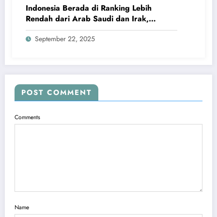
Indonesia Berada di Ranking Lebih
Rendah dari Arab Saudi dan Irak,
Kluivert Tetap Tenang
September 22, 2025
POST COMMENT
Comments
Name