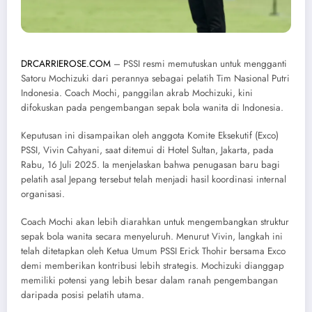
DRCARRIEROSE.COM
– PSSI resmi memutuskan untuk mengganti
Satoru Mochizuki dari perannya sebagai pelatih Tim Nasional Putri
Indonesia. Coach Mochi, panggilan akrab Mochizuki, kini
difokuskan pada pengembangan sepak bola wanita di Indonesia.
Keputusan ini disampaikan oleh anggota Komite Eksekutif (Exco)
PSSI, Vivin Cahyani, saat ditemui di Hotel Sultan, Jakarta, pada
Rabu, 16 Juli 2025. Ia menjelaskan bahwa penugasan baru bagi
pelatih asal Jepang tersebut telah menjadi hasil koordinasi internal
organisasi.
Coach Mochi akan lebih diarahkan untuk mengembangkan struktur
sepak bola wanita secara menyeluruh. Menurut Vivin, langkah ini
telah ditetapkan oleh Ketua Umum PSSI Erick Thohir bersama Exco
demi memberikan kontribusi lebih strategis. Mochizuki dianggap
memiliki potensi yang lebih besar dalam ranah pengembangan
daripada posisi pelatih utama.