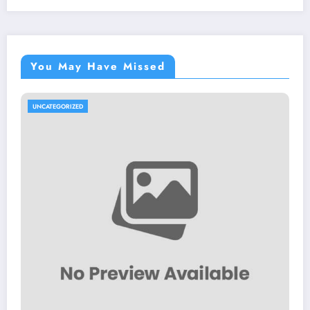
You May Have Missed
UNCATEGORIZED