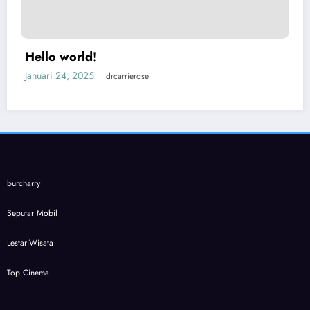
Hello world!
Januari 24, 2025
drcarrierose
burcharry
Seputar Mobil
LestariWisata
Top Cinema