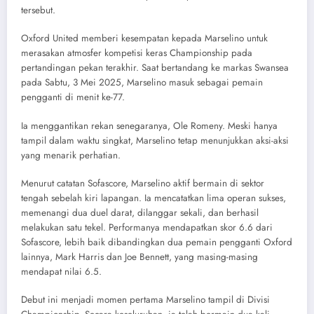
tersebut.
Oxford United memberi kesempatan kepada Marselino untuk
merasakan atmosfer kompetisi keras Championship pada
pertandingan pekan terakhir. Saat bertandang ke markas Swansea
pada Sabtu, 3 Mei 2025, Marselino masuk sebagai pemain
pengganti di menit ke-77.
Ia menggantikan rekan senegaranya, Ole Romeny. Meski hanya
tampil dalam waktu singkat, Marselino tetap menunjukkan aksi-aksi
yang menarik perhatian.
Menurut catatan Sofascore, Marselino aktif bermain di sektor
tengah sebelah kiri lapangan. Ia mencatatkan lima operan sukses,
memenangi dua duel darat, dilanggar sekali, dan berhasil
melakukan satu tekel. Performanya mendapatkan skor 6.6 dari
Sofascore, lebih baik dibandingkan dua pemain pengganti Oxford
lainnya, Mark Harris dan Joe Bennett, yang masing-masing
mendapat nilai 6.5.
Debut ini menjadi momen pertama Marselino tampil di Divisi