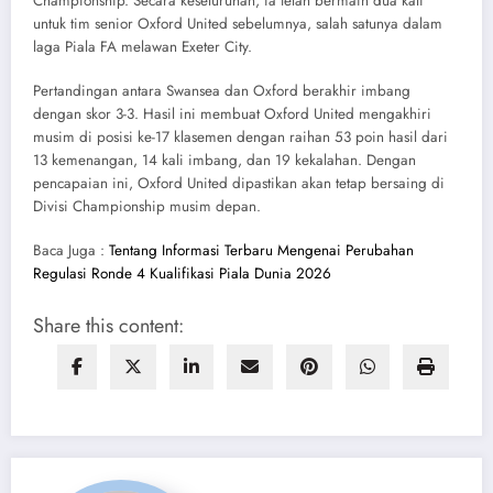
Championship. Secara keseluruhan, ia telah bermain dua kali
untuk tim senior Oxford United sebelumnya, salah satunya dalam
laga Piala FA melawan Exeter City.
Pertandingan antara Swansea dan Oxford berakhir imbang
dengan skor 3-3. Hasil ini membuat Oxford United mengakhiri
musim di posisi ke-17 klasemen dengan raihan 53 poin hasil dari
13 kemenangan, 14 kali imbang, dan 19 kekalahan. Dengan
pencapaian ini, Oxford United dipastikan akan tetap bersaing di
Divisi Championship musim depan.
Baca Juga :
Tentang Informasi Terbaru Mengenai Perubahan
Regulasi Ronde 4 Kualifikasi Piala Dunia 2026
Share this content: