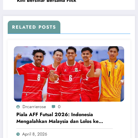
Kini Bersinar Bersama Flick
RELATED POSTS
Drcarrierose
0
Piala AFF Futsal 2026: Indonesia
Mengalahkan Malaysia dan Lolos ke
Semifinal
April 8, 2026