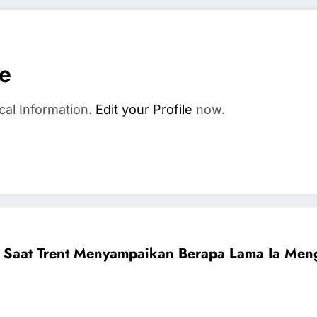
se
cal Information.
Edit your Profile
now.
Saat Trent Menyampaikan Berapa Lama Ia Men