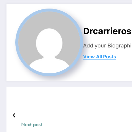
Drcarriero
Add your Biographi
View All Posts
Next post