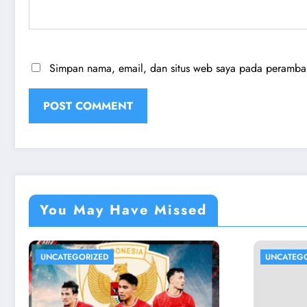
Simpan nama, email, dan situs web saya pada peramban 
You May Have Missed
UNCATEGORIZED
UNCATEG