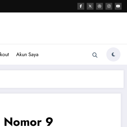
kout
Akun Saya
n Nomor 9