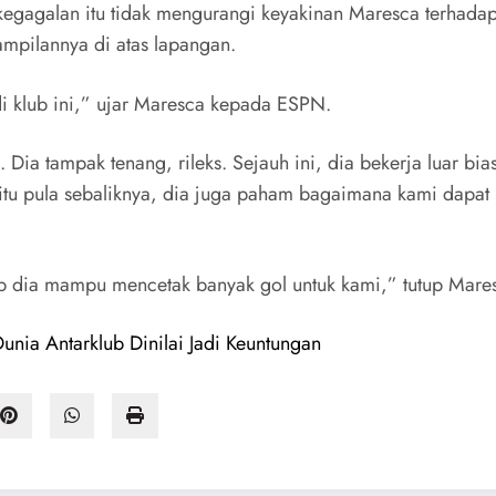
gagalan itu tidak mengurangi keyakinan Maresca terhadap ku
mpilannya di atas lapangan.
di klub ini,” ujar Maresca kepada ESPN.
ia tampak tenang, rileks. Sejauh ini, dia bekerja luar bi
 Begitu pula sebaliknya, dia juga paham bagaimana kami d
 dia mampu mencetak banyak gol untuk kami,” tutup Mare
unia Antarklub Dinilai Jadi Keuntungan