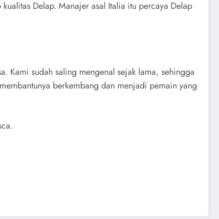
alitas Delap. Manajer asal Italia itu percaya Delap
asa. Kami sudah saling mengenal sejak lama, sehingga
apat membantunya berkembang dan menjadi pemain yang
sca.