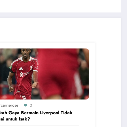
rcarrierose
0
ah Gaya Bermain Liverpool Tidak
ai untuk Isak?