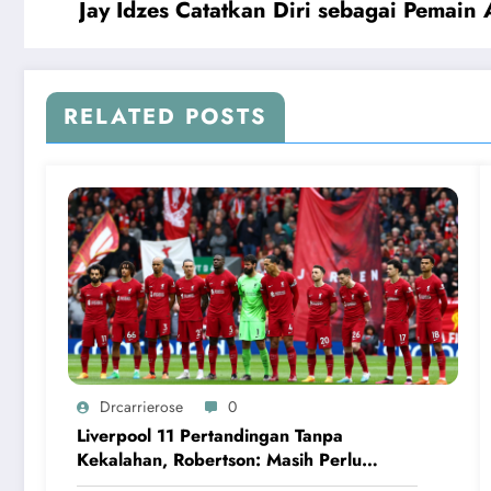
Jay Idzes Catatkan Diri sebagai Pemain 
RELATED POSTS
Drcarrierose
0
Liverpool 11 Pertandingan Tanpa
Kekalahan, Robertson: Masih Perlu
Perbaikan