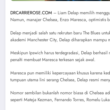
DRCARRIEROSE.COM
– Liam Delap memilih menggun
Namun, manajer Chelsea, Enzo Maresca, optimistis b
Delap menjadi salah satu rekrutan baru The Blues unt
akademi Manchester City, Delap diharapkan mampu menj
Meskipun Ipswich harus terdegradasi, Delap berhas
penalti membuat Maresca terkesan sejak awal.
Maresca pun memiliki kepercayaan khusus karena ked
tumpuan utama lini serang Chelsea, Delap resmi me
Nomor sembilan bukanlah nomor biasa di Chelsea a
seperti Mateja Kezman, Fernando Torres, Romelu Luka