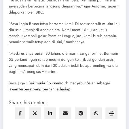
“Itu tidak akan terjadi. Dia tidak akan pergi ke mana pun karena
saya sudah berbicara langsung dengannya,” ujar Amorim, seperti
dilaporkan oleh BBC.
“Saya ingin Bruno tetap bersama kami. Di saat-saat sulit musim ini,
dia selalu menjadi andalan tim. Kami memiliki tujuan untuk
merebut kembali gelar Premier League, jadi kami butuh pemain-
pemain terbaik tetap ada di sini,” tambahnya.
“Meski usianya sudah 30 tahun, dia masih sangat prima. Bermain
55 pertandingan setiap musim dengan kontribusi gol dan assist
yang mencapai lebih dari 30 adalah bukti betapa pentingnya dia
bagi tim,” pungkas Amorim.
Baca Juga :
Bek muda Bournemouth menyebut Salah sebagai
lawan terberat yang pernah ia hadapi
Share this content: