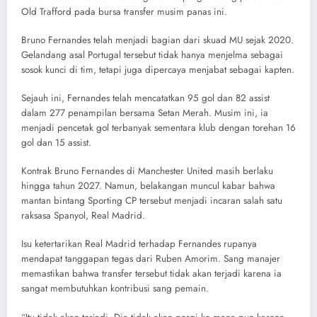
Old Trafford pada bursa transfer musim panas ini.
Bruno Fernandes telah menjadi bagian dari skuad MU sejak 2020.
Gelandang asal Portugal tersebut tidak hanya menjelma sebagai
sosok kunci di tim, tetapi juga dipercaya menjabat sebagai kapten.
Sejauh ini, Fernandes telah mencatatkan 95 gol dan 82 assist
dalam 277 penampilan bersama Setan Merah. Musim ini, ia
menjadi pencetak gol terbanyak sementara klub dengan torehan 16
gol dan 15 assist.
Kontrak Bruno Fernandes di Manchester United masih berlaku
hingga tahun 2027. Namun, belakangan muncul kabar bahwa
mantan bintang Sporting CP tersebut menjadi incaran salah satu
raksasa Spanyol, Real Madrid.
Isu ketertarikan Real Madrid terhadap Fernandes rupanya
mendapat tanggapan tegas dari Ruben Amorim. Sang manajer
memastikan bahwa transfer tersebut tidak akan terjadi karena ia
sangat membutuhkan kontribusi sang pemain.