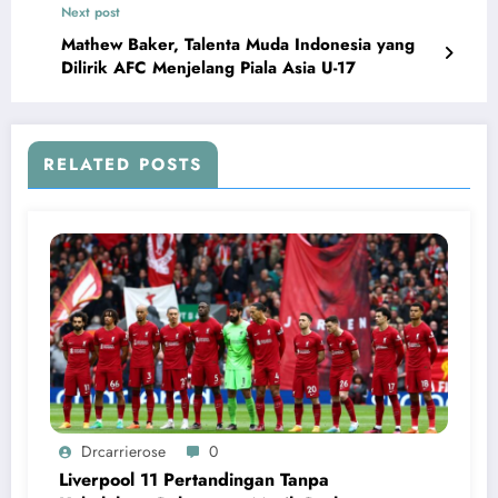
Next post
Mathew Baker, Talenta Muda Indonesia yang
Dilirik AFC Menjelang Piala Asia U-17
RELATED POSTS
Drcarrierose
0
Liverpool 11 Pertandingan Tanpa